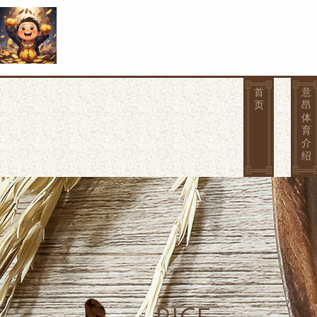
首
意
页
昂
体
育
介
绍