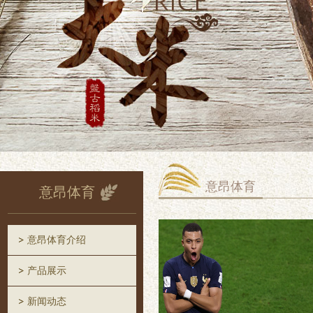
意昂体育
意昂体育
意昂体育介绍
产品展示
新闻动态