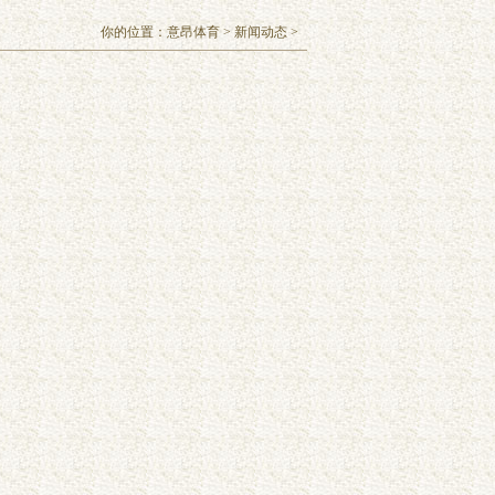
你的位置：
意昂体育
>
新闻动态
>