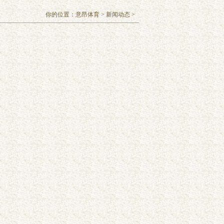
你的位置：
意昂体育
>
新闻动态
>