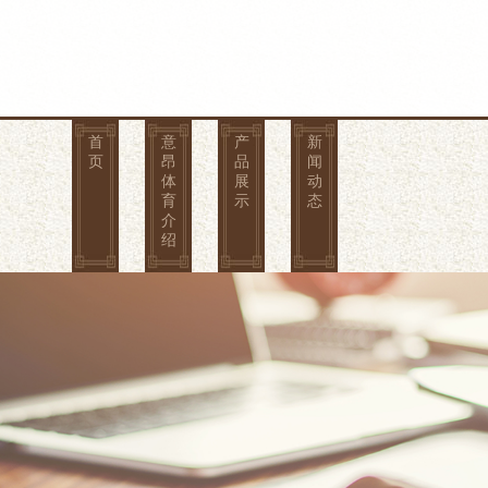
首
意
产
新
页
昂
品
闻
体
展
动
育
示
态
介
绍