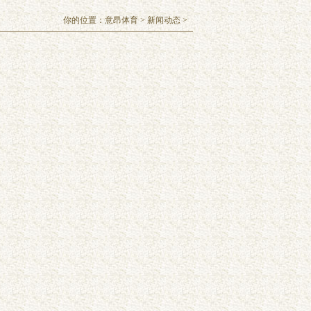
你的位置：
意昂体育
>
新闻动态
>